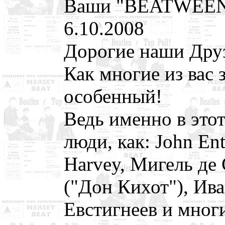
Ваши "BEATWEE
6.10.2008
Дорогие наши Дру
Как многие из вас з
особенный!
Ведь именно в этот
люди, как: John Ent
Harvey, Мигель де
("Дон Кихот"), Ив
Евстигнеев и многие