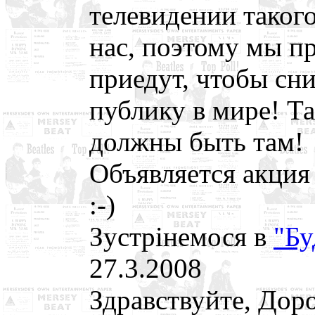
телевидении такого
нас, поэтому мы п
приедут, чтобы с
публику в мире! Т
должны быть там!
Объявляется акция
:-)
Зустрінемося в
"Бу
27.3.2008
Здравствуйте, Дор