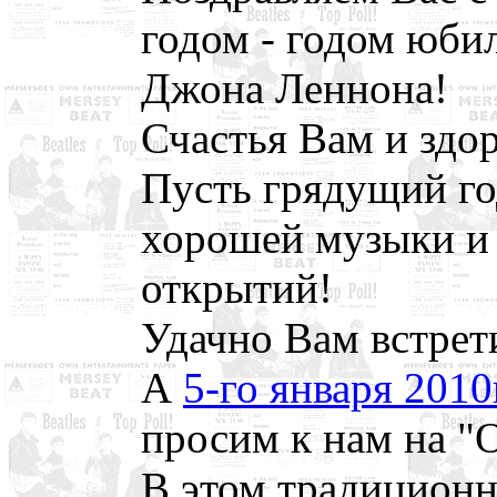
годом - годом юби
Джона Леннона!
Счастья Вам и здо
Пусть грядущий го
хорошей музыки и 
открытий!
Удачно Вам встрет
А
5-го января 2010
просим к нам на "O
В этом традицион