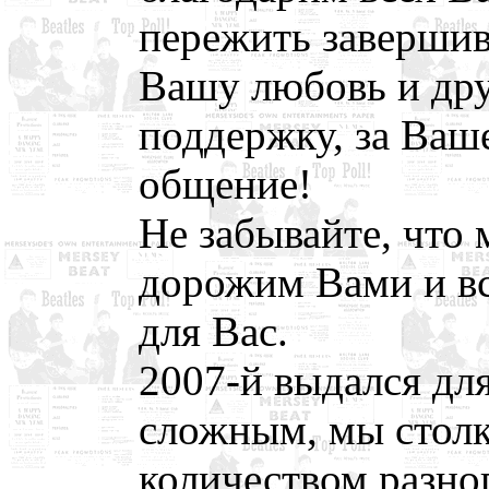
пережить завершив
Вашу любовь и дру
поддержку, за Ваш
общение!
Не забывайте, что
дорожим Вами и всё
для Вас.
2007-й выдался для
сложным, мы стол
количеством разно