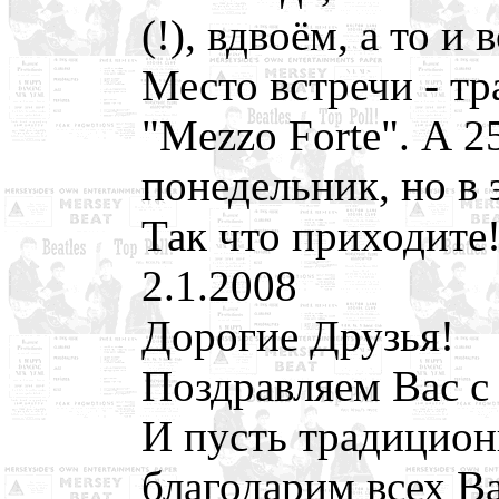
(!), вдвоём, а то и
Место встречи - тр
"Mezzo Forte". А 2
понедельник, но в 
Так что приходите
2.1.2008
Дорогие Друзья!
Поздравляем Вас с
И пусть традицион
благодарим всех Ва