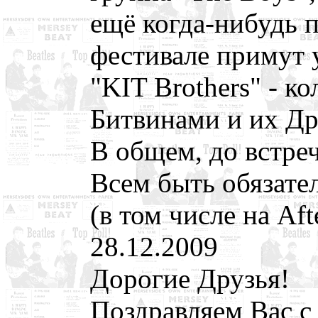
ещё когда-нибудь п
фестивале примут у
"KIT Brothers" - к
Битвинами и их Др
В общем, до встре
Всем быть обязате
(в том числе на Afte
28.12.2009
Дорогие Друзья!
Поздравляем Вас 