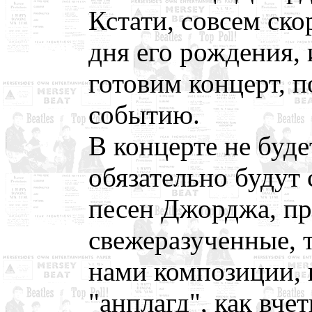
Кстати, совсем ско
дня его рождения, 
готовим концерт, 
событию.
В концерте не буде
обязательно будут
песен Джорджа, пр
свежеразученные, 
нами композиции, к
"анплагд", как вче