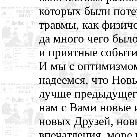
которых были поте
травмы, как физиче
да много чего было
и приятные событи
И мы с оптимизмом
надеемся, что Новы
лучше предыдущего
нам с Вами новые 
новых Друзей, нов
впечатления, море 