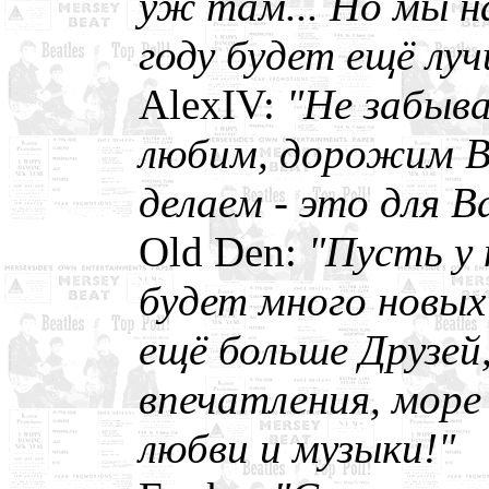
уж там... Но мы н
году будет ещё луч
AlexIV:
"Не забыва
любим, дорожим В
делаем - это для 
Old Den:
"Пусть у 
будет много новых
ещё больше Друзей
впечатления, море
любви и музыки!"