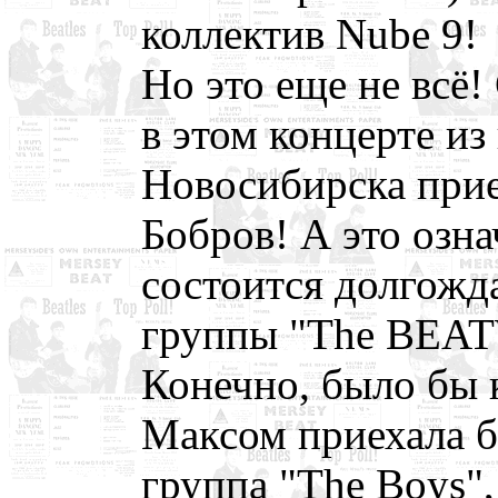
коллектив Nube 9!
Но это еще не всё!
в этом концерте из
Новосибирска прие
Бобров! А это озна
состоится долгожд
группы "The BEA
Конечно, было бы к
Максом приехала бы
группа "The Boys",