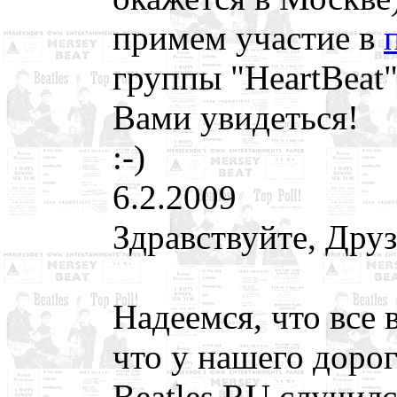
примем участие в
группы "HeartBeat"
Вами увидеться!
:-)
6.2.2009
Здравствуйте, Друз
Надеемся, что все 
что у нашего доро
Beatles.RU случил