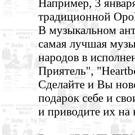
Например, 3 январ
традиционной Opoh
В музыкальном ан
самая лучшая музы
народов в исполне
Приятель", "Heartb
Сделайте и Вы нов
подарок себе и св
и приводите их на