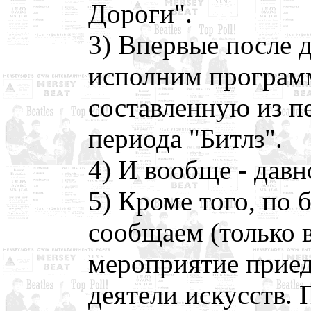
Дороги".
3) Впервые после 
исполним программ
составленную из п
периода "Битлз".
4) И вообще - давн
5) Кроме того, по 
сообщаем (только в
мероприятие приед
деятели искусств. 