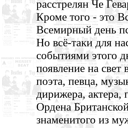
расстрелян Че Гева
Кроме того - это 
Всемирный день пс
Но всё-таки для на
событиями этого д
появление на свет 
поэта, певца, музы
дирижера, актера, 
Ордена Британско
знаменитого из му