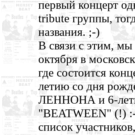
первый концерт од
tribute группы, то
названия. ;-)
В связи с этим, мы
октября в московск
где состоится конц
летию со дня ро
ЛЕННОНА и 6-лет
"BEATWEEN" (!) :
список участников,