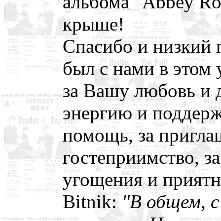
альбома "Abbey Ro
крыше!
Спасибо и низкий 
был с нами в этом 
за Вашу любовь и 
энергию и поддерж
помощь, за пригла
гостеприимство, з
угощения и приятн
Bitnik:
"В общем, с