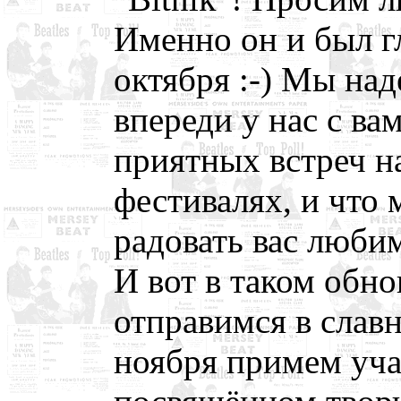
Именно он и был 
октября :-) Мы над
впереди у нас с в
приятных встреч н
фестивалях, и что
радовать вас люби
И вот в таком обн
отправимся в славн
ноября примем уча