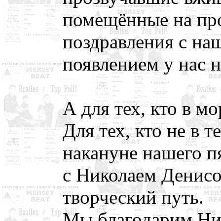
помещённые на пр
поздравления с на
появлением у нас 
А для тех, кто в мор
Для тех, кто не в т
накануне нашего п
с Николаем Денис
творческий путь.
Мы благодарим Ник