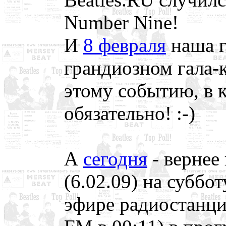
Number Nine!
И
8 февраля
наша г
грандиозном гала-
этому событию, в 
обязательно! :-)
А
сегодня
- вернее
(6.02.09) на суббот
эфире радиостанци