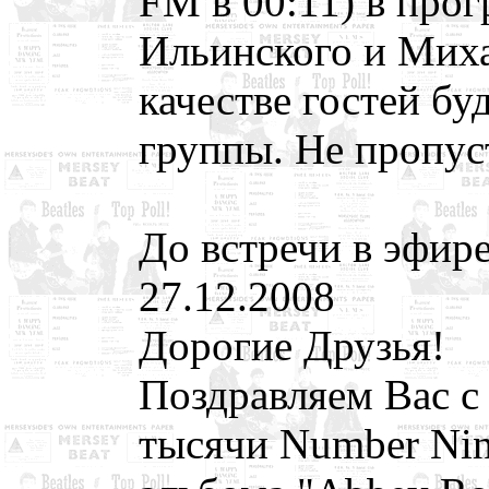
FM в 00:11) в про
Ильинского и Миха
качестве гостей б
группы. Не пропус
До встречи в эфире
27.12.2008
Дорогие Друзья!
Поздравляем Вас 
тысячи Number Nin