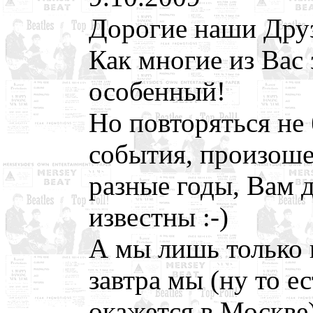
Дорогие наши Дру
Как многие из Вас 
особенный!
Но повторяться не 
события, произоше
разные годы, Вам
известны :-)
А мы лишь только 
завтра мы (ну то ес
окажется в Москве