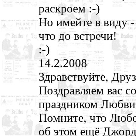
раскроем :-)
Но имейте в виду 
что до встречи!
:-)
14.2.2008
Здравствуйте, Друз
Поздравляем вас с
праздником Любви
Помните, что Любо
об этом ещё Джорд