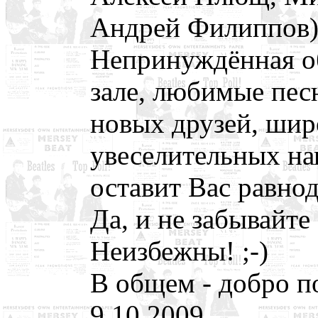
Андрей Филиппов)
Непринуждённая об
зале, любимые пес
новых друзей, шир
увеселительных нап
оставит Вас равн
Да, и не забывайт
Неизбежны! ;-)
В общем - добро п
9.10.2009